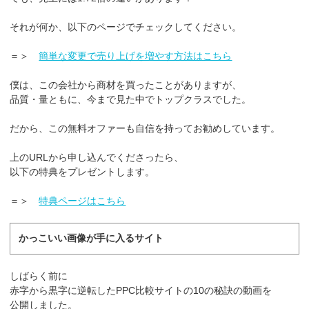
それが何か、以下のページでチェックしてください。
＝＞
簡単な変更で売り上げを増やす方法はこちら
僕は、この会社から商材を買ったことがありますが、
品質・量ともに、今まで見た中でトップクラスでした。
だから、この無料オファーも自信を持ってお勧めしています。
上のURLから申し込んでくださったら、
以下の特典をプレゼントします。
＝＞
特典ページはこちら
かっこいい画像が手に入るサイト
しばらく前に
赤字から黒字に逆転したPPC比較サイトの10の秘訣
の動画を
公開しました。