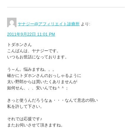
ヤナジー@アフィリエイト診療所
より:
2011年9月22日 11:01 PM
トダホンさん
こんばんは、ヤナジーです。
いつもお世話になっております。
う～ん。悩みますね。。。
確かにトダホンさんのおっしゃるように
太い野郎からは買いたくありませんが
如何せん、、、安いんでね＾＾；
きっと使うんだろうなぁ・・・なんて意志の弱い
私を許して下さい。
それでは応援です♪
またお伺いさせて頂きますね。