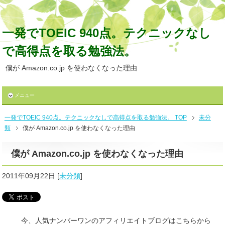
一発でTOEIC 940点。テクニックなし
で高得点を取る勉強法。
僕が Amazon.co.jp を使わなくなった理由
メニュー
一発でTOEIC 940点。テクニックなしで高得点を取る勉強法。 TOP
未分
類
僕が Amazon.co.jp を使わなくなった理由
僕が Amazon.co.jp を使わなくなった理由
2011年09月22日
[
未分類
]
今、人気ナンバーワンのアフィリエイトブログはこちらから