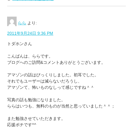
らら
より:
2011年9月24日 9:36 PM
トダホンさん
こんばんは、ららです。
ブログへのご訪問&コメントありがとうございます。
アマゾンの話はびっくりしました。初耳でした。
それでもユーザーは減らないだろうし、
アマゾンて、怖いものなしって感じですね＾＾
写真の話も勉強になりました。
ららはいつも、無料のものが当然と思っていました＾＾；
また勉強させていただきます。
応援ポチです^^