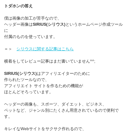
トダホンの答え
僕は画像の加工が苦手なので、
ヘッダー画像は
SIRIUS(シリウス)
というホームページ作成ツール
に
付属のものを使っています。
＝＞
シリウスに関する記事はこちら
横着をしてレビュー記事はまだ書いていません^^;
SIRIUS(シリウス)
はアフィリエイターのために
作られたツールなので、
アフィリエイト サイトを作るための機能が
ほとんどそろっています。
ヘッダーの画像も、スポーツ、ダイエット、ビジネス、
ペットなど、ジャンル別にたくさん用意されているので便利で
す。
キレイなWebサイトをサクサク作れるので、