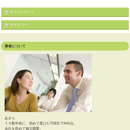
サブコンテンツ
サイドバー
筆者について
あきら
１０数年前に、初めて受けたTOEICで940点。
会社を辞めて独立開業。