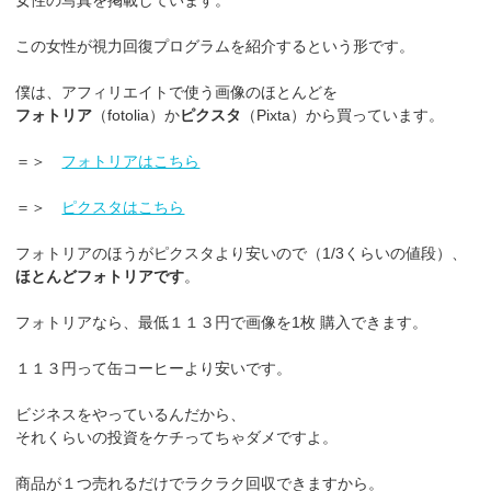
この女性が視力回復プログラムを紹介するという形です。
僕は、アフィリエイトで使う画像のほとんどを
フォトリア
（fotolia）か
ピクスタ
（Pixta）から買っています。
＝＞
フォトリアはこちら
＝＞
ピクスタはこちら
フォトリアのほうがピクスタより安いので（1/3くらいの値段）、
ほとんどフォトリアです
。
フォトリアなら、最低１１３円で画像を1枚 購入できます。
１１３円って缶コーヒーより安いです。
ビジネスをやっているんだから、
それくらいの投資をケチってちゃダメですよ。
商品が１つ売れるだけでラクラク回収できますから。