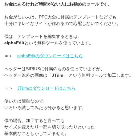
お金はあるけれど時間がない人にお勧めのツールです。
お金がない人は、PPC大全に付属のテンプレートなどでも
十分にキレイなサイトが作れるので心配しないでください。
僕は、テンプレートを編集するときは、
alphaEdit
という無料ツールを使っています。
＝＞
alphaEditのダウンロードはこちら
ヘッダーはSIRIUSに付属のものを使っていますが、
ヘッダー以外の画像は「
JTrim
」 という無料ツールで加工します。
＝＞
JTrimのダウンロードはこちら
使い方は簡単なので、
いろいろ試してみたら分かると思います。
僕の場合、加工すると言っても
サイズを変えたり一部を切り取ったりといった
基本的なことしかしていません。