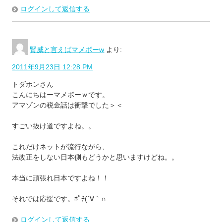
ログインして返信する
賢威と言えばマメボーw
より:
2011年9月23日 12:28 PM
トダホンさん
こんにちはーマメボーｗです。
アマゾンの税金話は衝撃でした＞＜
すごい抜け道ですよね。。
これだけネットが流行ながら、
法改正をしない日本側もどうかと思いますけどね。。
本当に頑張れ日本ですよね！！
それでは応援です。ﾎﾟﾁ(´∀｀∩
ログインして返信する