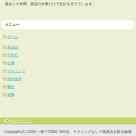
過去１０年間、英語の仕事だけで生計を立てています。
メニュー
ホーム
英会話
TOEIC
仕事
リスニング
海外留学
翻訳
就職
サイトマップ
Copyright (C) 2026 一発でTOEIC 940点。テクニックなしで高得点を取る勉強