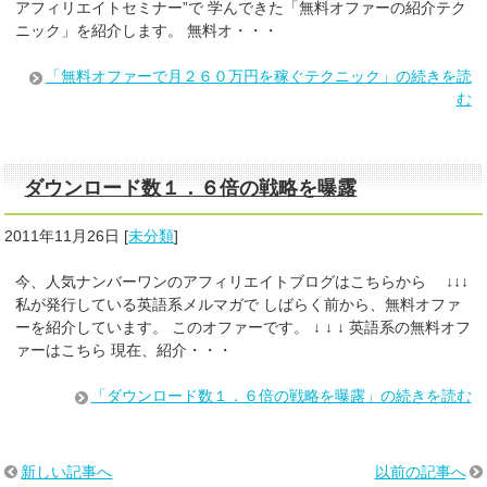
アフィリエイトセミナー”で 学んできた「無料オファーの紹介テク
ニック」を紹介します。 無料オ・・・
「無料オファーで月２６０万円を稼ぐテクニック」の続きを読
む
ダウンロード数１．６倍の戦略を曝露
2011年11月26日
[
未分類
]
今、人気ナンバーワンのアフィリエイトブログはこちらから ↓↓↓
私が発行している英語系メルマガで しばらく前から、無料オファ
ーを紹介しています。 このオファーです。 ↓ ↓ ↓ 英語系の無料オフ
ァーはこちら 現在、紹介・・・
「ダウンロード数１．６倍の戦略を曝露」の続きを読む
新しい記事へ
以前の記事へ