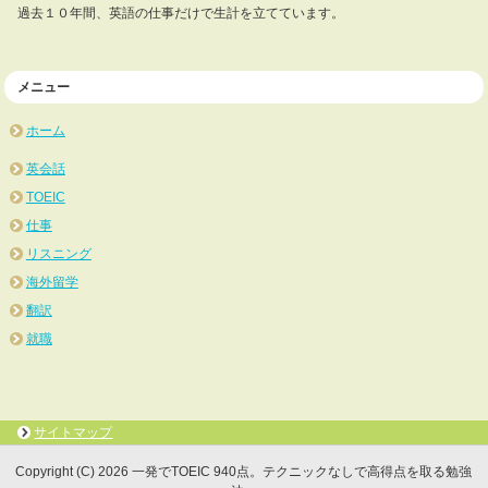
過去１０年間、英語の仕事だけで生計を立てています。
メニュー
ホーム
英会話
TOEIC
仕事
リスニング
海外留学
翻訳
就職
サイトマップ
Copyright (C) 2026 一発でTOEIC 940点。テクニックなしで高得点を取る勉強