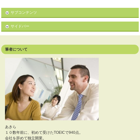
サブコンテンツ
サイドバー
筆者について
あきら
１０数年前に、初めて受けたTOEICで940点。
会社を辞めて独立開業。