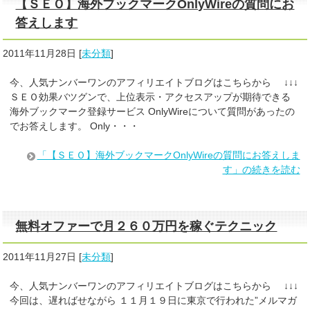
【ＳＥＯ】海外ブックマークOnlyWireの質問にお
答えします
2011年11月28日
[
未分類
]
今、人気ナンバーワンのアフィリエイトブログはこちらから ↓↓↓
ＳＥＯ効果バツグンで、上位表示・アクセスアップが期待できる
海外ブックマーク登録サービス OnlyWireについて質問があったの
でお答えします。 Only・・・
「【ＳＥＯ】海外ブックマークOnlyWireの質問にお答えしま
す」の続きを読む
無料オファーで月２６０万円を稼ぐテクニック
2011年11月27日
[
未分類
]
今、人気ナンバーワンのアフィリエイトブログはこちらから ↓↓↓
今回は、遅ればせながら １１月１９日に東京で行われた”メルマガ